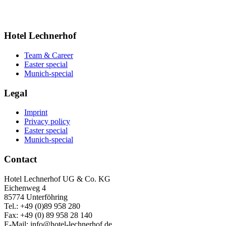
Hotel Lechnerhof
Team & Career
Easter special
Munich-special
Legal
Imprint
Privacy policy
Easter special
Munich-special
Contact
Hotel Lechnerhof UG & Co. KG
Eichenweg 4
85774 Unterföhring
Tel.: +49 (0)89 958 280
Fax: +49 (0) 89 958 28 140
E-Mail: info@hotel-lechnerhof.de