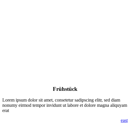
Frühstück
Lorem ipsum dolor sit amet, consetetur sadipscing elitr, sed diam
nonumy eirmod tempor invidunt ut labore et dolore magna aliquyam
erat
east