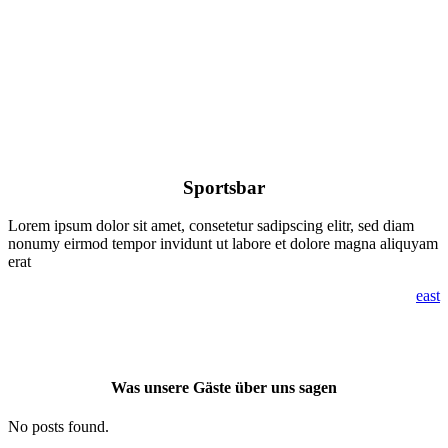
Sportsbar
Lorem ipsum dolor sit amet, consetetur sadipscing elitr, sed diam
nonumy eirmod tempor invidunt ut labore et dolore magna aliquyam
erat
east
Was unsere Gäste über uns sagen
No posts found.