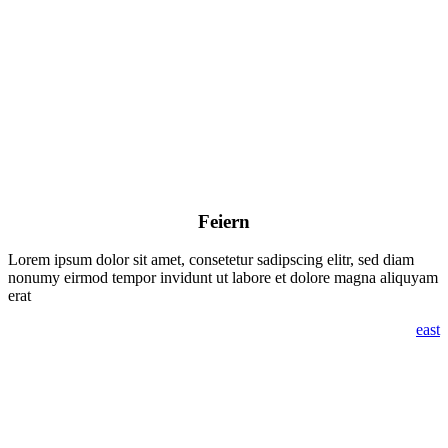
Feiern
Lorem ipsum dolor sit amet, consetetur sadipscing elitr, sed diam
nonumy eirmod tempor invidunt ut labore et dolore magna aliquyam
erat
east