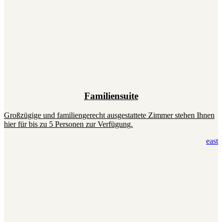
Familiensuite
Großzügige und familiengerecht ausgestattete Zimmer stehen Ihnen
hier für bis zu 5 Personen zur Verfügung.
east