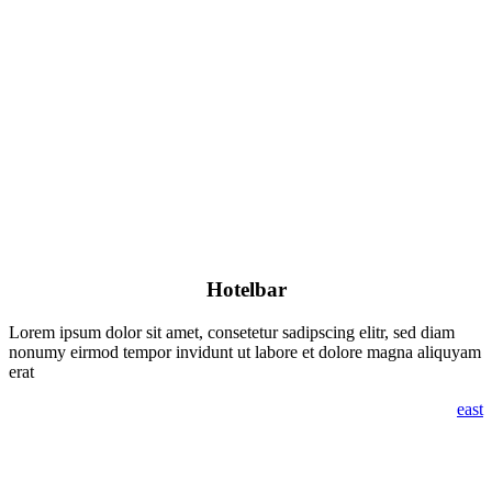
Hotelbar
Lorem ipsum dolor sit amet, consetetur sadipscing elitr, sed diam
nonumy eirmod tempor invidunt ut labore et dolore magna aliquyam
erat
east