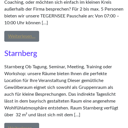
Coaching, oder möchten sich einfach im kleinen Kreis
außerhalb der Firma besprechen? Für 2 bis max. 5 Personen
bieten wir unsere TEGERNSEE Pauschale an: Von 07:00 –
10:00 Uhr können […]
from Die TEGERNSEE Pauschale
Weiterlesen…
Starnberg
Starnberg Ob Tagung, Seminar, Meeting, Training oder
Workshop: unsere Räume bieten Ihnen die perfekte
Location für Ihre Veranstaltung Dieser gemütliche
Gewölberaum eignet sich sowohl als Gruppenraum als
auch für kleine Besprechungen. Das indirekte Tageslicht
lässt in dem bayrisch gestalteten Raum eine angenehme
Wohlfühlatmosphäre entstehen. Raum Starnberg verfügt
über 32 m² und lässt sich mit dem […]