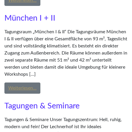
from Starnberg
Weiterlesen…
München I + II
Tagungsraum „München I & II“ Die Tagungsräume München
I & II verfügen über eine Gesamtfläche von 93 m², Tageslicht
und sind vollständig klimatisiert. Es besteht ein direkter
Zugang zum Außenbereich. Die Räume können außerdem in
zwei separate Räume mit 51 m² und 42 m² unterteilt
werden und bieten damit die ideale Umgebung für kleinere
Workshops […]
from München I + II
Weiterlesen…
Tagungen & Seminare
Tagungen & Seminare Unser Tagungszentrum: Hell, ruhig,
modern und fein! Der Lechnerhof ist Ihr ideales