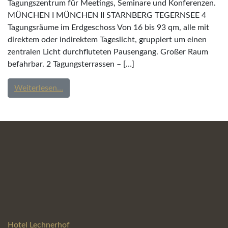
Tagungszentrum für Meetings, Seminare und Konferenzen.
MÜNCHEN I MÜNCHEN II STARNBERG TEGERNSEE 4
Tagungsräume im Erdgeschoss Von 16 bis 93 qm, alle mit
direktem oder indirektem Tageslicht, gruppiert um einen
zentralen Licht durchfluteten Pausengang. Großer Raum
befahrbar. 2 Tagungsterrassen – […]
from Tagungen & Seminare
Weiterlesen…
Hotel Lechnerhof