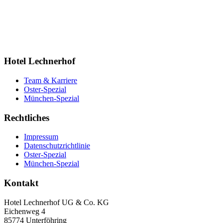
Hotel Lechnerhof
Team & Karriere
Oster-Spezial
München-Spezial
Rechtliches
Impressum
Datenschutzrichtlinie
Oster-Spezial
München-Spezial
Kontakt
Hotel Lechnerhof UG & Co. KG
Eichenweg 4
85774 Unterföhring