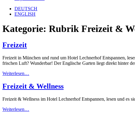
DEUTSCH
ENGLISH
Kategorie:
Rubrik Freizeit & W
Freizeit
Freizeit in München und rund um Hotel Lechnerhof Entspannen, lesen
frischen Luft? Wunderbar! Der Englische Garten liegt direkt hinter d
from
Weiterlesen…
Freizeit
Freizeit & Wellness
Freizeit & Wellness im Hotel Lechnerhof Entspannen, lesen und es si
from
Weiterlesen…
Freizeit
&
Wellness